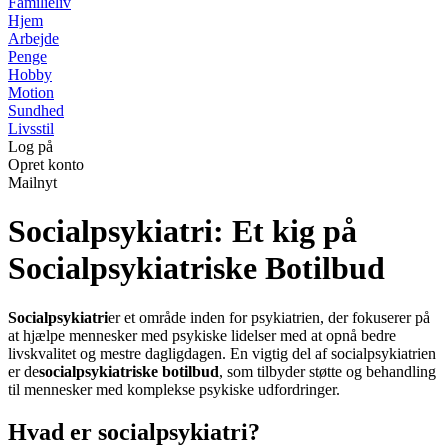
Familieliv
Hjem
Arbejde
Penge
Hobby
Motion
Sundhed
Livsstil
Log på
Opret konto
Mailnyt
Socialpsykiatri: Et kig på
Socialpsykiatriske Botilbud
Socialpsykiatri
er et område inden for psykiatrien, der fokuserer på
at hjælpe mennesker med psykiske lidelser med at opnå bedre
livskvalitet og mestre dagligdagen. En vigtig del af socialpsykiatrien
er de
socialpsykiatriske botilbud
, som tilbyder støtte og behandling
til mennesker med komplekse psykiske udfordringer.
Hvad er socialpsykiatri?