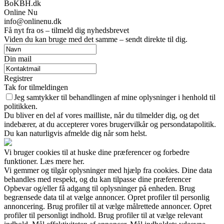
BoKBH.dk
Online Nu
info@onlinenu.dk
Få nyt fra os – tilmeld dig nyhedsbrevet
Viden du kan bruge med det samme – sendt direkte til dig.
Din mail
Registrer
Tak for tilmeldingen
Jeg samtykker til behandlingen af mine oplysninger i henhold til
politikken.
Du bliver en del af vores mailliste, når du tilmelder dig, og det
indebærer, at du accepterer vores brugervilkår og persondatapolitik.
Du kan naturligvis afmelde dig når som helst.
Vi bruger cookies til at huske dine præferencer og forbedre
funktioner. Læs mere her.
Vi gemmer og tilgår oplysninger med hjælp fra cookies. Dine data
behandles med respekt, og du kan tilpasse dine præferencer
Opbevar og/eller få adgang til oplysninger på enheden. Brug
begrænsede data til at vælge annoncer. Opret profiler til personlig
annoncering. Brug profiler til at vælge målrettede annoncer. Opret
profiler til personligt indhold. Brug profiler til at vælge relevant