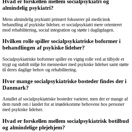
Hvad er forskellen mellem socialpsykiatri og
almindelig psykiatri?
Mens almindelig psykiatri primært fokuserer på medicinsk
behandling af psykiske lidelser, er socialpsykiatri mere orienteret
mod rehabilitering, social integration og støtte i dagligdagen.
Hvilken rolle spiller socialpsykiatriske boformer i
behandlingen af psykiske lidelser?
Socialpsykiatriske boformer spiller en vigtig rolle ved at tilbyde et
trygt og stabilt miljø for mennesker med psykiske lidelser samt støtte
til deres daglige behov og rehabilitering.
Hvor mange socialpsykiatriske bosteder findes der i
Danmark?
Antallet af socialpsykiatriske bosteder varierer, men der er mange af
dem rundt om i landet for at imødekomme behovene hos personer
med psykiske lidelser.
Hvad er forskellen mellem socialpsykiatrisk botilbud
og almindelige plejehjem?