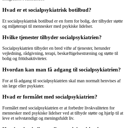
Hvad er et socialpsykiatrisk botilbud?
Et socialpsykiatrisk botilbud er en form for bolig, der tilbyder støtte
og miljøterapi til mennesker med psykiske lidelser.
Hvilke tjenester tilbyder socialpsykiatrien?
Socialpsykiatrien tilbyder en bred vifte af tjenester, herunder
vejledning, rådgivning, terapi, beskæftigelsestræning og støtte til
bolig og fritidsaktiviteter.
Hvordan kan man få adgang til socialpsykiatrien?
For at få adgang til socialpsykiatrien skal man normalt henvises af
sin læge eller psykiater.
Hvad er formålet med socialpsykiatrien?
Formålet med socialpsykiatrien er at forbedre livskvaliteten for
mennesker med psykiske lidelser ved at tilbyde støtte og hjælp til at
leve et selvstændigt og meningsfuldt liv.