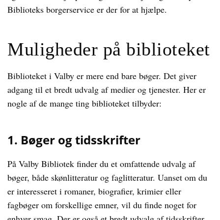
Biblioteks borgerservice er der for at hjælpe.
Muligheder på biblioteket
Biblioteket i Valby er mere end bare bøger. Det giver
adgang til et bredt udvalg af medier og tjenester. Her er
nogle af de mange ting biblioteket tilbyder:
1. Bøger og tidsskrifter
På Valby Bibliotek finder du et omfattende udvalg af
bøger, både skønlitteratur og faglitteratur. Uanset om du
er interesseret i romaner, biografier, krimier eller
fagbøger om forskellige emner, vil du finde noget for
enhver smag. Der er også et bredt udvalg af tidsskrifter,