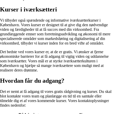
Kurser i iværksætteri
Vi tilbyder også spændende og informative iværksætterkurser i
København. Vores kurser er designet til at give dig den nødvendige
viden og færdigheder til at få succes med din virksomhed. Fra
grundlæggende emner som forretningsudvikling og økonomi til mere
specialiserede områder som markedsføring og digitalisering af din
virksomhed, tilbyder vi kurser inden for en bred vifte af områder.
Det bedste ved vores kurser er, at de er gratis. Vi ønsker at fjerne
økonomiske barrierer for at få adgang til vigtig viden og uddannelse
som iværksætter. Vores mål er at styrke iværksætterkulturen i
København og hjælpe så mange iværksættere som muligt med at
realisere deres drømme.
Hvordan får du adgang?
Det er nemt at få adgang til vores gratis rådgivning og kurser. Du skal
blot kontakte vores team og planlægge en tid til en samtale eller
tilmelde dig et af vores kommende kurser. Vores kontaktoplysninger
findes nedenfor: