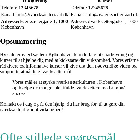
Rådgivning
Kurser
Telefon: 12345678
Telefon: 12345678
E-mail: info@ivaerksaetterraad.dk
E-mail: info@ivaerksaetterraad.dk
Adresse:
Iværksættergade 1, 1000
Adresse:
Iværksættergade 1, 1000
København
København
Opsummering
Hvis du er iværksætter i København, kan du få gratis rådgivning og
kurser til at hjælpe dig med at kickstarte din virksomhed. Vores erfarne
rådgivere og informative kurser vil give dig den nødvendige viden og
support til at nå dine iværksættermål.
Vores mål er at styrke iværksætterkulturen i København
og hjælpe de mange talentfulde iværksættere med at opnå
succes.
Kontakt os i dag og få den hjælp, du har brug for, til at gøre din
iværksætterdrøm til virkelighed!
Ofte stillede spørgsmål