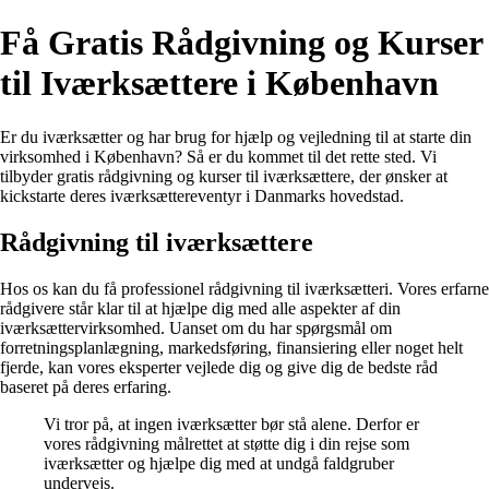
Få Gratis Rådgivning og Kurser
til Iværksættere i København
Er du iværksætter og har brug for hjælp og vejledning til at starte din
virksomhed i København? Så er du kommet til det rette sted. Vi
tilbyder gratis rådgivning og kurser til iværksættere, der ønsker at
kickstarte deres iværksættereventyr i Danmarks hovedstad.
Rådgivning til iværksættere
Hos os kan du få professionel rådgivning til iværksætteri. Vores erfarne
rådgivere står klar til at hjælpe dig med alle aspekter af din
iværksættervirksomhed. Uanset om du har spørgsmål om
forretningsplanlægning, markedsføring, finansiering eller noget helt
fjerde, kan vores eksperter vejlede dig og give dig de bedste råd
baseret på deres erfaring.
Vi tror på, at ingen iværksætter bør stå alene. Derfor er
vores rådgivning målrettet at støtte dig i din rejse som
iværksætter og hjælpe dig med at undgå faldgruber
undervejs.