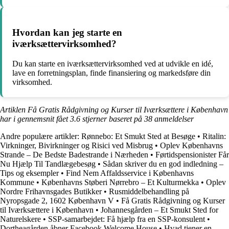
Hvordan kan jeg starte en
iværksættervirksomhed?
Du kan starte en iværksættervirksomhed ved at udvikle en idé,
lave en forretningsplan, finde finansiering og markedsføre din
virksomhed.
Artiklen Få Gratis Rådgivning og Kurser til Iværksættere i København
har i gennemsnit fået
3.6
stjerner baseret på
38
anmeldelser
Andre populære artikler:
Rønnebo: Et Smukt Sted at Besøge
•
Ritalin:
Virkninger, Bivirkninger og Risici ved Misbrug
•
Oplev Københavns
Strande – De Bedste Badestrande i Nærheden
•
Førtidspensionister Får
Nu Hjælp Til Tandlægebesøg
•
Sådan skriver du en god indledning –
Tips og eksempler
•
Find Nem Affaldsservice i Københavns
Kommune
•
Københavns Støberi Nørrebro – Et Kulturmekka
•
Oplev
Nordre Frihavnsgades Butikker
•
Rusmiddelbehandling på
Nyropsgade 2, 1602 København V
•
Få Gratis Rådgivning og Kurser
til Iværksættere i København
•
Johannesgården – Et Smukt Sted for
Naturelskere
•
SSP-samarbejdet: Få hjælp fra en SSP-konsulent
•
Dortheagården åbner Facebook Welcome House
•
Hvad tjener en