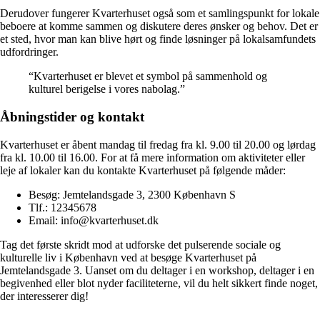
Derudover fungerer Kvarterhuset også som et samlingspunkt for lokale
beboere at komme sammen og diskutere deres ønsker og behov. Det er
et sted, hvor man kan blive hørt og finde løsninger på lokalsamfundets
udfordringer.
“Kvarterhuset er blevet et symbol på sammenhold og
kulturel berigelse i vores nabolag.”
Åbningstider og kontakt
Kvarterhuset er åbent mandag til fredag ​​fra kl. 9.00 til 20.00 og lørdag
fra kl. 10.00 til 16.00. For at få mere information om aktiviteter eller
leje af lokaler kan du kontakte Kvarterhuset på følgende måder:
Besøg: Jemtelandsgade 3, 2300 København S
Tlf.: 12345678
Email: info@kvarterhuset.dk
Tag det første skridt mod at udforske det pulserende sociale og
kulturelle liv i København ved at besøge Kvarterhuset på
Jemtelandsgade 3. Uanset om du deltager i en workshop, deltager i en
begivenhed eller blot nyder faciliteterne, vil du helt sikkert finde noget,
der interesserer dig!