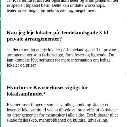
Ja, Kvarterhuset tilbyder også aktiviteter og arrangementer, der
er specielt tilpasset børn. Dette kan omfatte workshops,
teaterforestillinger, børnekoncerter og meget mere.
Kan jeg leje lokaler på Jemtelandsgade 3 til
private arrangementer?
Ja, det er muligt at leje lokaler på Jemtelandsgade 3 til private
arrangementer som fødselsdage, firmafester og lignende. Du
kan kontakte Kvarterhuset for mere information om ledige
lokaler og priser.
Hvorfor er Kvarterhuset vigtigt for
lokalsamfundet?
Kvarterhuset fungerer som et samlingspunkt og skaber et
levende lokalsamfund ved at tilbyde en bred vifte af aktiviteter
og arrangementer for mennesker i alle aldre. Det bidrager til at
skabe fællesskab, mangfoldighed og kulturel udveksling.