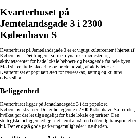
Kvarterhuset på
Jemtelandsgade 3 i 2300
København S
Kvarterhuset på Jemtelandsgade 3 er et vigtigt kulturcenter i hjertet af
København. Det fungerer som et dynamisk mødested og
aktivitetscenter for både lokale beboere og besøgende fra hele byen.
Med sin centrale placering og brede udvalg af aktiviteter er
Kvarterhuset et populært sted for fællesskab, læring og kulturel
udveksling.
Beliggenhed
Kvarterhuset ligger på Jemtelandsgade 3 i det populære
Københavnskvarter. Det er beliggende i 2300 København S-området,
hvilket gør det let tilgængeligt for både lokale og turister. Den
strategiske beliggenhed gør det nemt at nå med offentlig transport eller
bil. Der er også gode parkeringsmuligheder i nærheden.