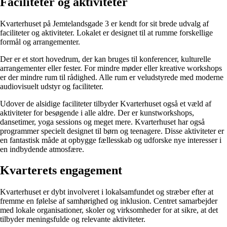
Faciliteter og aktiviteter
Kvarterhuset på Jemtelandsgade 3 er kendt for sit brede udvalg af
faciliteter og aktiviteter. Lokalet er designet til at rumme forskellige
formål og arrangementer.
Der er et stort hovedrum, der kan bruges til konferencer, kulturelle
arrangementer eller fester. For mindre møder eller kreative workshops
er der mindre rum til rådighed. Alle rum er veludstyrede med moderne
audiovisuelt udstyr og faciliteter.
Udover de alsidige faciliteter tilbyder Kvarterhuset også et væld af
aktiviteter for besøgende i alle aldre. Der er kunstworkshops,
dansetimer, yoga sessions og meget mere. Kvarterhuset har også
programmer specielt designet til børn og teenagere. Disse aktiviteter er
en fantastisk måde at opbygge fællesskab og udforske nye interesser i
en indbydende atmosfære.
Kvarterets engagement
Kvarterhuset er dybt involveret i lokalsamfundet og stræber efter at
fremme en følelse af samhørighed og inklusion. Centret samarbejder
med lokale organisationer, skoler og virksomheder for at sikre, at det
tilbyder meningsfulde og relevante aktiviteter.