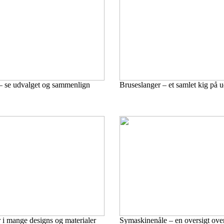
– se udvalget og sammenlign
Bruseslanger – et samlet kig på 
 i mange designs og materialer
Symaskinenåle – en oversigt ove