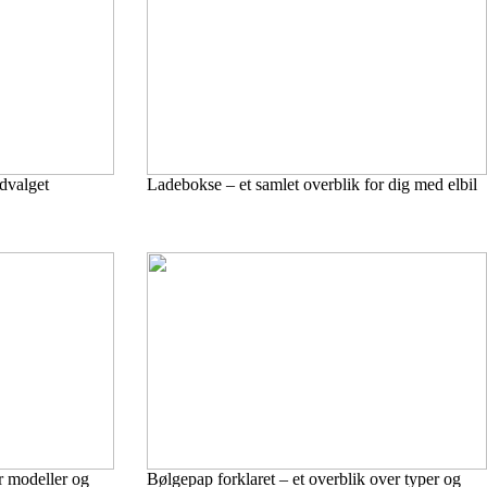
udvalget
Ladebokse – et samlet overblik for dig med elbil
r modeller og
Bølgepap forklaret – et overblik over typer og