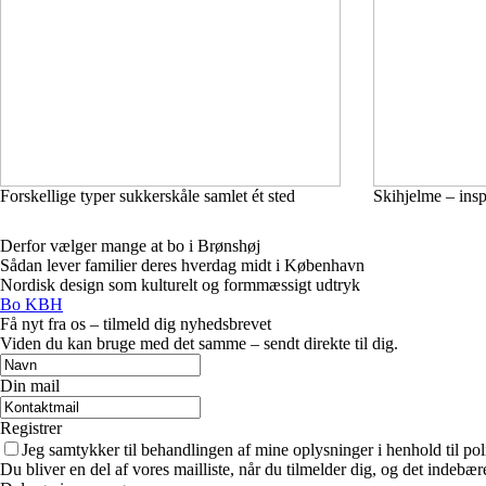
Forskellige typer sukkerskåle samlet ét sted
Skihjelme – inspi
Derfor vælger mange at bo i Brønshøj
Sådan lever familier deres hverdag midt i København
Nordisk design som kulturelt og formmæssigt udtryk
Bo KBH
Få nyt fra os – tilmeld dig nyhedsbrevet
Viden du kan bruge med det samme – sendt direkte til dig.
Din mail
Registrer
Jeg samtykker til behandlingen af mine oplysninger i henhold til pol
Du bliver en del af vores mailliste, når du tilmelder dig, og det indebæ