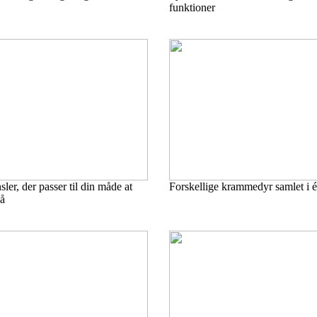
funktioner
er, der passer til din måde at
Forskellige krammedyr samlet i é
å