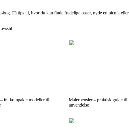
Få tips til, hvor du kan finde fredelige oaser, nyde en picnik eller t
Livsstil
– fra kompakte modeller til
Malerpensler – praktisk guide til
r
anvendelse