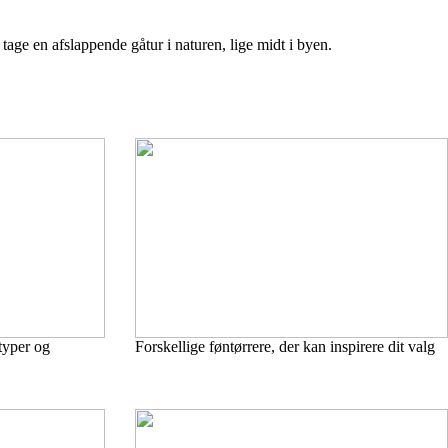
age en afslappende gåtur i naturen, lige midt i byen.
 typer og
Forskellige føntørrere, der kan inspirere dit valg