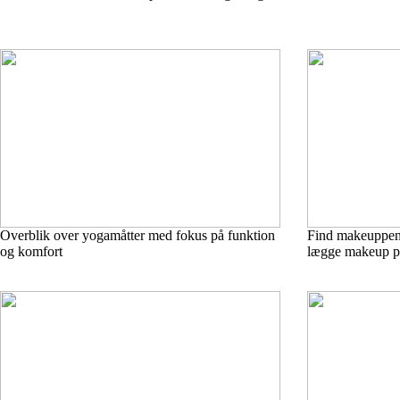
Overblik over yogamåtter med fokus på funktion
Find makeuppensl
og komfort
lægge makeup p