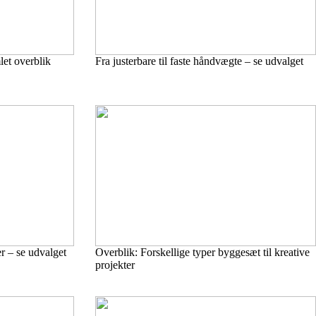
let overblik
Fra justerbare til faste håndvægte – se udvalget
r – se udvalget
Overblik: Forskellige typer byggesæt til kreative
projekter