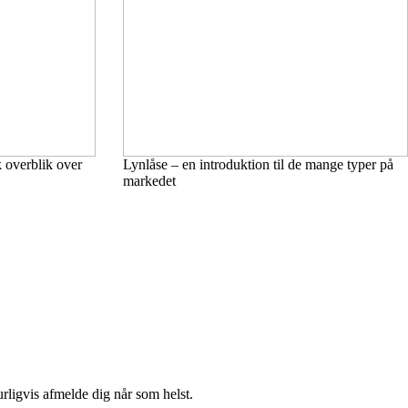
k overblik over
Lynlåse – en introduktion til de mange typer på
markedet
urligvis afmelde dig når som helst.