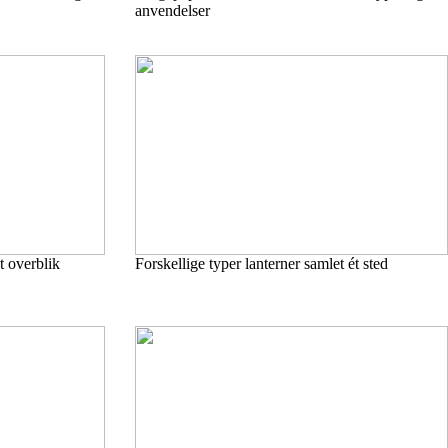
anvendelser
t overblik
Forskellige typer lanterner samlet ét sted