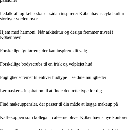
passioner
Pedalkraft og fællesskab – sådan inspirerer Københavns cykelkultur
storbyer verden over
Hjem med harmoni: Når arkitektur og design fremmer trivsel i
København
Forskellige føntørrere, der kan inspirere dit valg
Forskellige bodyscrubs til en frisk og velplejet hud
Fugtighedscremer til enhver hudtype – se dine muligheder
Lermasker – inspiration til at finde den rette type for dig
Find makeuppensler, der passer til din måde at lægge makeup på
Kaffekoppen som kollega – caféerne bliver Københavns nye kontorer