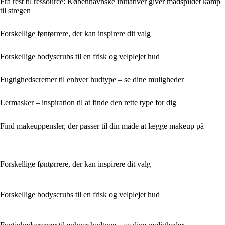
Fra rest til ressource: Københavnske initiativer giver madspildet kamp
til stregen
Forskellige føntørrere, der kan inspirere dit valg
Forskellige bodyscrubs til en frisk og velplejet hud
Fugtighedscremer til enhver hudtype – se dine muligheder
Lermasker – inspiration til at finde den rette type for dig
Find makeuppensler, der passer til din måde at lægge makeup på
Forskellige føntørrere, der kan inspirere dit valg
Forskellige bodyscrubs til en frisk og velplejet hud