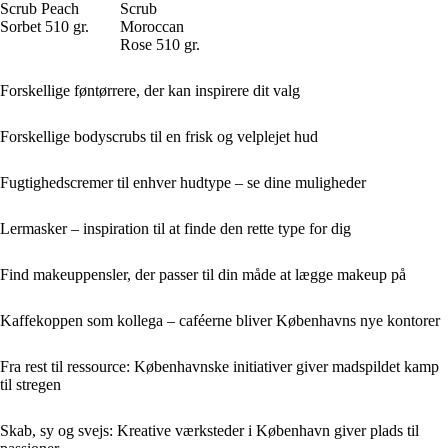
Scrub Peach
Scrub
Sorbet 510 gr.
Moroccan
Rose 510 gr.
Forskellige føntørrere, der kan inspirere dit valg
Forskellige bodyscrubs til en frisk og velplejet hud
Fugtighedscremer til enhver hudtype – se dine muligheder
Lermasker – inspiration til at finde den rette type for dig
Find makeuppensler, der passer til din måde at lægge makeup på
Kaffekoppen som kollega – caféerne bliver Københavns nye kontorer
Fra rest til ressource: Københavnske initiativer giver madspildet kamp
til stregen
Skab, sy og svejs: Kreative værksteder i København giver plads til