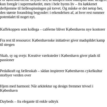
kun foregår i supermarkedet, men i hele byens liv – fra køkkenet
derhjemme til fællesspisningen på torvet. Og måske er det netop her,
den største forandring begynder: i erkendelsen af, at hver rest rummer
potentialet til noget nyt.
Kaffekoppen som kollega – caféerne bliver Københavns nye kontorer
Fra rest til ressource: Københavnske initiativer giver madspildet kamp
til stregen
Skab, sy og svejs: Kreative værksteder i København giver plads til
passioner
Pedalkraft og fællesskab – sådan inspirerer Københavns cykelkultur
storbyer verden over
Hjem med harmoni: Når arkitektur og design fremmer trivsel i
København
Daybeds – fra elegante til enkle udtryk