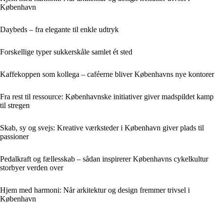
København
Daybeds – fra elegante til enkle udtryk
Forskellige typer sukkerskåle samlet ét sted
Kaffekoppen som kollega – caféerne bliver Københavns nye kontorer
Fra rest til ressource: Københavnske initiativer giver madspildet kamp
til stregen
Skab, sy og svejs: Kreative værksteder i København giver plads til
passioner
Pedalkraft og fællesskab – sådan inspirerer Københavns cykelkultur
storbyer verden over
Hjem med harmoni: Når arkitektur og design fremmer trivsel i
København