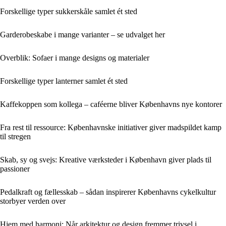
Forskellige typer sukkerskåle samlet ét sted
Garderobeskabe i mange varianter – se udvalget her
Overblik: Sofaer i mange designs og materialer
Forskellige typer lanterner samlet ét sted
Kaffekoppen som kollega – caféerne bliver Københavns nye kontorer
Fra rest til ressource: Københavnske initiativer giver madspildet kamp
til stregen
Skab, sy og svejs: Kreative værksteder i København giver plads til
passioner
Pedalkraft og fællesskab – sådan inspirerer Københavns cykelkultur
storbyer verden over
Hjem med harmoni: Når arkitektur og design fremmer trivsel i