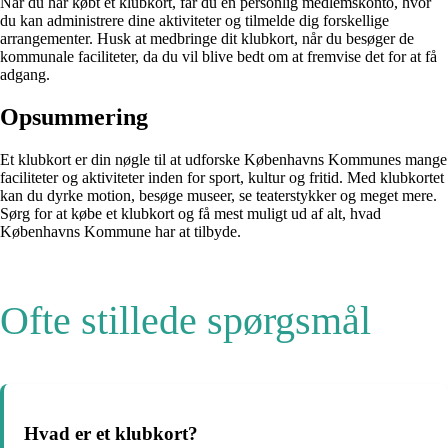
Når du har købt et klubkort, får du en personlig medlemskonto, hvor
du kan administrere dine aktiviteter og tilmelde dig forskellige
arrangementer. Husk at medbringe dit klubkort, når du besøger de
kommunale faciliteter, da du vil blive bedt om at fremvise det for at få
adgang.
Opsummering
Et klubkort er din nøgle til at udforske Københavns Kommunes mange
faciliteter og aktiviteter inden for sport, kultur og fritid. Med klubkortet
kan du dyrke motion, besøge museer, se teaterstykker og meget mere.
Sørg for at købe et klubkort og få mest muligt ud af alt, hvad
Københavns Kommune har at tilbyde.
Ofte stillede spørgsmål
Hvad er et klubkort?