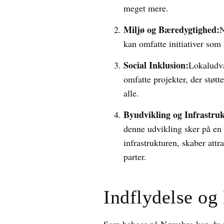
meget mere.
Miljø og Bæredygtighed:
N
kan omfatte initiativer som
Social Inklusion:
Lokaludva
omfatte projekter, der støt
alle.
Byudvikling og Infrastruk
denne udvikling sker på en
infrastrukturen, skaber att
parter.
Indflydelse o