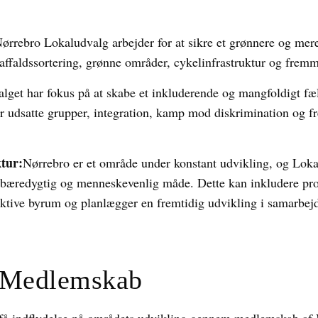
ørrebro Lokaludvalg arbejder for at sikre et grønnere og mer
 affaldssortering, grønne områder, cykelinfrastruktur og fremme
lget har fokus på at skabe et inkluderende og mangfoldigt fæ
ter udsatte grupper, integration, kamp mod diskrimination og 
tur:
Nørrebro er et område under konstant udvikling, og Lokalu
 bæredygtig og menneskevenlig måde. Dette kan inkludere proj
raktive byrum og planlægger en fremtidig udvikling i samarbe
g Medlemskab