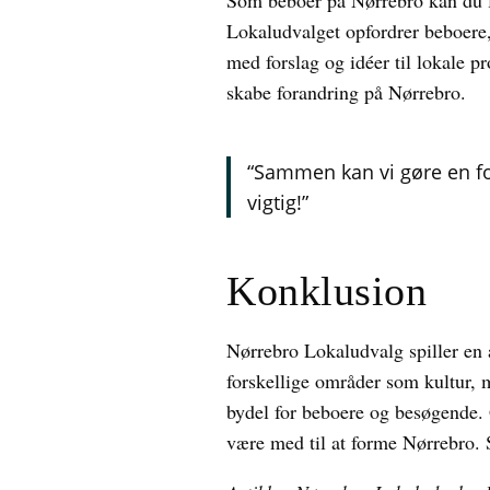
Som beboer på Nørrebro kan du 
Lokaludvalget opfordrer beboere
med forslag og idéer til lokale 
skabe forandring på Nørrebro.
“Sammen kan vi gøre en fo
vigtig!”
Konklusion
Nørrebro Lokaludvalg spiller en a
forskellige områder som kultur, m
bydel for beboere og besøgende.
være med til at forme Nørrebro.