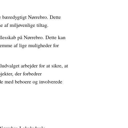
e bæredygtigt Nørrebro. Dette
 af miljøvenlige tiltag.
llesskab på Nørrebro. Dette kan
fremme af lige muligheder for
dvalget arbejder for at sikre, at
ekter, der forbedrer
jde med beboere og involverede