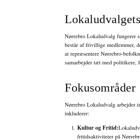
Lokaludvalgets
Nørrebro Lokaludvalg fungerer
består af frivillige medlemmer, d
at repræsentere Nørrebro-befolkni
samarbejder tæt med politikere, f
Fokusområder
Nørrebro Lokaludvalg arbejder in
inkluderer:
Kultur og Fritid:
Lokaludva
fritidsaktiviteter på Nørreb