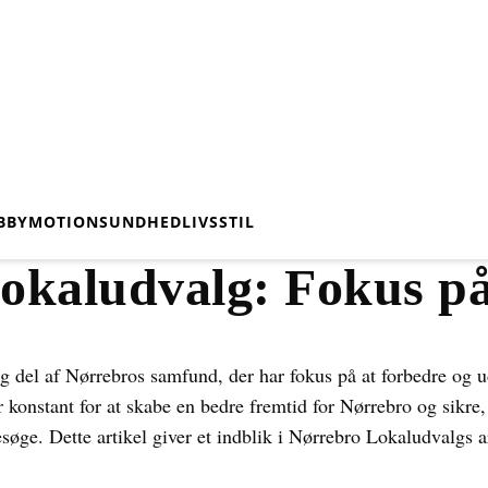
BBY
MOTION
SUNDHED
LIVSSTIL
okaludvalg: Fokus p
g del af Nørrebros samfund, der har fokus på at forbedre og u
konstant for at skabe en bedre fremtid for Nørrebro og sikre,
besøge. Dette artikel giver et indblik i Nørrebro Lokaludvalgs 