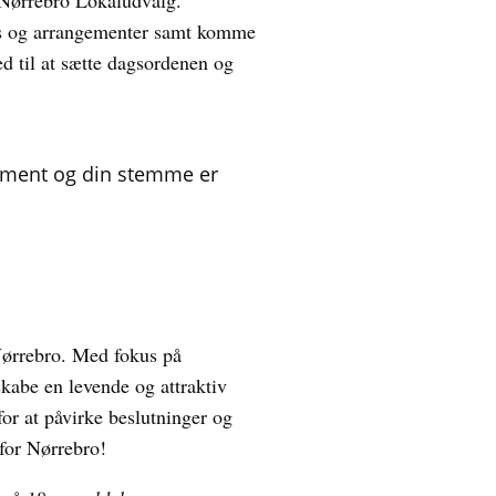
Nørrebro Lokaludvalg.
ops og arrangementer samt komme
d til at sætte dagsordenen og
gement og din stemme er
 Nørrebro. Med fokus på
skabe en levende og attraktiv
r at påvirke beslutninger og
for Nørrebro!