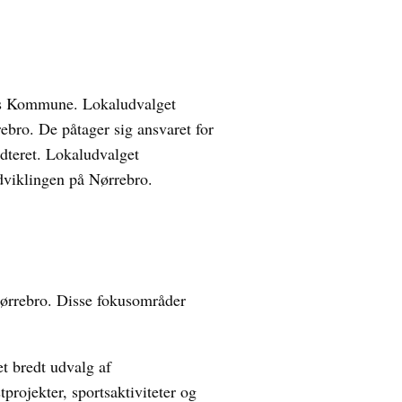
ns Kommune. Lokaludvalget
rebro. De påtager sig ansvaret for
ndteret. Lokaludvalget
udviklingen på Nørrebro.
Nørrebro. Disse fokusområder
et bredt udvalg af
projekter, sportsaktiviteter og