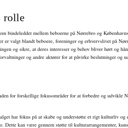
 rolle
 som bindeleddet mellem beboerne på Nørrebro og Københav
er er valgt blandt beboere, foreninger og erhvervslivet på Nør
ngen og sikre, at deres interesser og behov bliver hørt og hå
orvaltninger og andre aktører for at påvirke beslutninger og 
den for forskellige fokusområder for at forbedre og udvikle 
lget har fokus på at skabe og understøtte et rigt kulturliv og 
ro. Dette kan være gennem støtte til kulturarrangementer, kunst