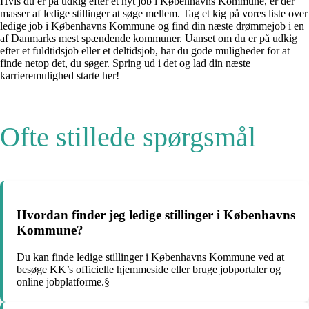
Hvis du er på udkig efter et nyt job i Københavns Kommune, er der
masser af ledige stillinger at søge mellem. Tag et kig på vores liste over
ledige job i Københavns Kommune og find din næste drømmejob i en
af Danmarks mest spændende kommuner. Uanset om du er på udkig
efter et fuldtidsjob eller et deltidsjob, har du gode muligheder for at
finde netop det, du søger. Spring ud i det og lad din næste
karrieremulighed starte her!
Ofte stillede spørgsmål
Hvordan finder jeg ledige stillinger i Københavns
Kommune?
Du kan finde ledige stillinger i Københavns Kommune ved at
besøge KK’s officielle hjemmeside eller bruge jobportaler og
online jobplatforme.§