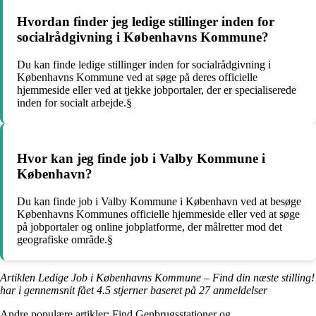
Hvordan finder jeg ledige stillinger inden for
socialrådgivning i Københavns Kommune?
Du kan finde ledige stillinger inden for socialrådgivning i
Københavns Kommune ved at søge på deres officielle
hjemmeside eller ved at tjekke jobportaler, der er specialiserede
inden for socialt arbejde.§
Hvor kan jeg finde job i Valby Kommune i
København?
Du kan finde job i Valby Kommune i København ved at besøge
Københavns Kommunes officielle hjemmeside eller ved at søge
på jobportaler og online jobplatforme, der målretter mod det
geografiske område.§
Artiklen Ledige Job i Københavns Kommune – Find din næste stilling!
har i gennemsnit fået
4.5
stjerner baseret på
27
anmeldelser
Andre populære artikler:
Find Genbrugsstationer og