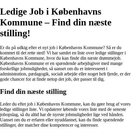
Ledige Job i Københavns
Kommune – Find din næste
stilling!
Er du på udkig efter et nyt job i Københavns Kommune? Så er du
kommet til det rette sted! Vi har samlet en liste over ledige stillinger i
Københavns Kommune, hvor du kan finde din næste drømmejob.
Københavns Kommune er en spændende arbejdsgiver med mange
forskellige jobmuligheder, så uanset om du er interesseret i
administration, pædagogik, socialt arbejde eller noget helt fjerde, er der
gode chancer for at finde netop det job, der passer til dig.
Find din næste stilling
Leder du efter job i Københavns Kommune, kan du gøre brug af vores
ledige stillinger liste. Vi opdaterer løbende vores liste med de seneste
jobopslag, så du altid har de nyeste jobmuligheder lige ved hånden.
Uanset om du er erfaren eller nyuddannet, kan du finde spændende
stillinger, der matcher dine kompetencer og interesser.