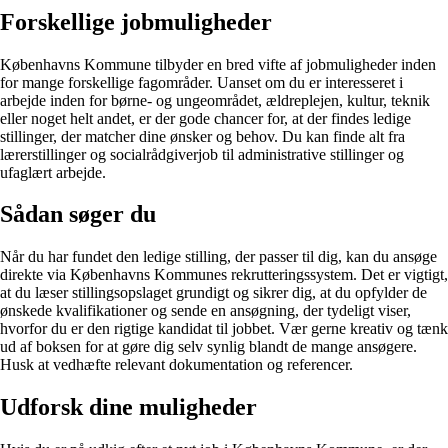
Forskellige jobmuligheder
Københavns Kommune tilbyder en bred vifte af jobmuligheder inden
for mange forskellige fagområder. Uanset om du er interesseret i
arbejde inden for børne- og ungeområdet, ældreplejen, kultur, teknik
eller noget helt andet, er der gode chancer for, at der findes ledige
stillinger, der matcher dine ønsker og behov. Du kan finde alt fra
lærerstillinger og socialrådgiverjob til administrative stillinger og
ufaglært arbejde.
Sådan søger du
Når du har fundet den ledige stilling, der passer til dig, kan du ansøge
direkte via Københavns Kommunes rekrutteringssystem. Det er vigtigt,
at du læser stillingsopslaget grundigt og sikrer dig, at du opfylder de
ønskede kvalifikationer og sende en ansøgning, der tydeligt viser,
hvorfor du er den rigtige kandidat til jobbet. Vær gerne kreativ og tænk
ud af boksen for at gøre dig selv synlig blandt de mange ansøgere.
Husk at vedhæfte relevant dokumentation og referencer.
Udforsk dine muligheder