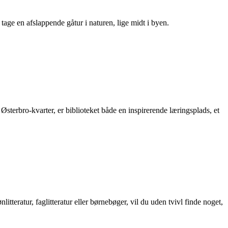
age en afslappende gåtur i naturen, lige midt i byen.
sterbro-kvarter, er biblioteket både en inspirerende læringsplads, et
tteratur, faglitteratur eller børnebøger, vil du uden tvivl finde noget,