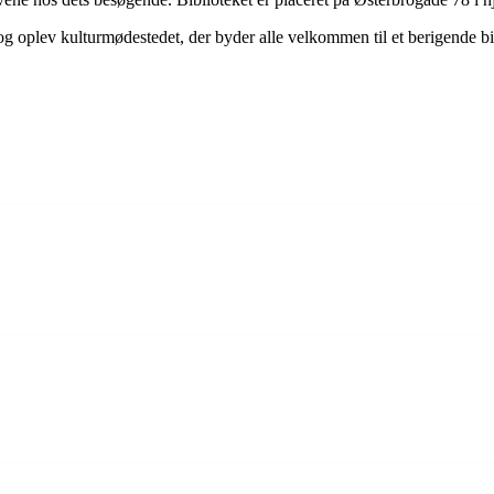
r og oplev kulturmødestedet, der byder alle velkommen til et berigende b