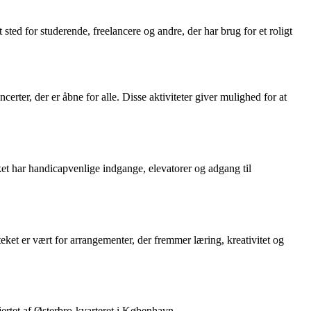
sted for studerende, freelancere og andre, der har brug for et roligt
rter, der er åbne for alle. Disse aktiviteter giver mulighed for at
eket har handicapvenlige indgange, elevatorer og adgang til
teket er vært for arrangementer, der fremmer læring, kreativitet og
ertet af Østerbro-kvarteret i København.