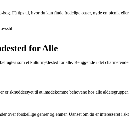
Få tips til, hvor du kan finde fredelige oaser, nyde en picnik eller t
Livsstil
dested for Alle
etragtes som et kulturmødested for alle. Beliggende i det charmerende Ø
, der er skræddersyet til at imødekomme behovene hos alle aldersgrupper.
er over forskellige genrer og emner. Uanset om du er interesseret i skønli