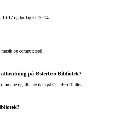
. 10-17 og lørdag kl. 10-14.
lm, musik og computerspil.
il afhentning på Østerbro Bibliotek?
s Kommune og afhente dem på Østerbro Bibliotek.
ibliotek?