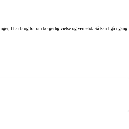
er, I har brug for om borgerlig vielse og ventetid. Så kan I gå i gang