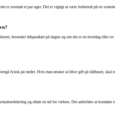
et er normalt et par uger. Det er vigtigt at være forberedt på en ventet
avn?
aktorer, herunder tidspunktet på dagen og om det er en hverdag eller en 
al foregå fysisk på stedet. Hvis man ønsker at blive gift på rådhuset, s
?
kabserklæring og aftale en tid for vielsen. Det anbefales at kontakte råd