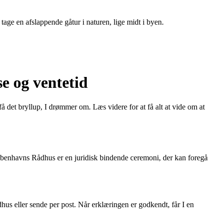
age en afslappende gåtur i naturen, lige midt i byen.
e og ventetid
 det bryllup, I drømmer om. Læs videre for at få alt at vide om at
øbenhavns Rådhus er en juridisk bindende ceremoni, der kan foregå
us eller sende per post. Når erklæringen er godkendt, får I en