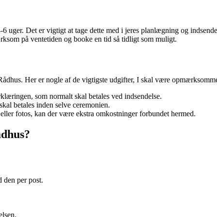
 uger. Det er vigtigt at tage dette med i jeres planlægning og indsende
mærksom på ventetiden og booke en tid så tidligt som muligt.
Rådhus. Her er nogle af de vigtigste udgifter, I skal være opmærksomm
klæringen, som normalt skal betales ved indsendelse.
skal betales inden selve ceremonien.
 eller fotos, kan der være ekstra omkostninger forbundet hermed.
ådhus?
 den per post.
elsen.