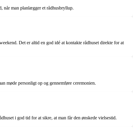
id, når man planlægger et rådhusbryllup.
weekend. Det er altid en god idé at kontakte rådhuset direkte for at
kal man møde personligt op og gennemføre ceremonien.
huset i god tid for at sikre, at man får den ønskede vielsestid.