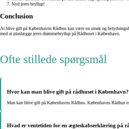
Nyd jeres bryllup!
Conclusion
At blive gift på Københavns Rådhus kan være en smuk og betydningsfuld 
med at planlægge jeres drømmebryllup på Rådhuset i København.
Ofte stillede spørgsmål
Hvor kan man blive gift på rådhuset i København?
Man kan blive gift på Københavns Rådhus. Københavns Rådhus er en
Hvad er ventetiden for en ægteskabserklæring på r