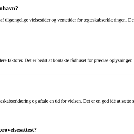
benhavn?
 tilgængelige vielsestider og ventetider for ægteskabserklæringen. Det 
lere faktorer. Det er bedst at kontakte rådhuset for præcise oplysninger.
eskabserklæring og aftale en tid for vielsen. Det er en god idé at sætte s
røvelsesattest?