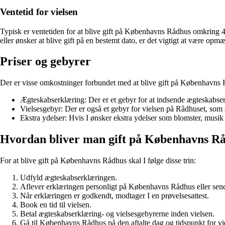
Ventetid for vielsen
Typisk er ventetiden for at blive gift på Københavns Rådhus omkring 4-6
eller ønsker at blive gift på en bestemt dato, er det vigtigt at være op
Priser og gebyrer
Der er visse omkostninger forbundet med at blive gift på Københavns 
Ægteskabserklæring: Der er et gebyr for at indsende ægteskabser
Vielsesgebyr: Der er også et gebyr for vielsen på Rådhuset, som 
Ekstra ydelser: Hvis I ønsker ekstra ydelser som blomster, musik
Hvordan bliver man gift på Københavns R
For at blive gift på Københavns Rådhus skal I følge disse trin:
Udfyld ægteskabserklæringen.
Aflever erklæringen personligt på Københavns Rådhus eller send
Når erklæringen er godkendt, modtager I en prøvelsesattest.
Book en tid til vielsen.
Betal ægteskabserklæring- og vielsesgebyrerne inden vielsen.
Gå til Københavns Rådhus på den aftalte dag og tidspunkt for vi