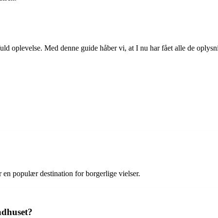
oplevelse. Med denne guide håber vi, at I nu har fået alle de oplysning
 populær destination for borgerlige vielser.
ådhuset?