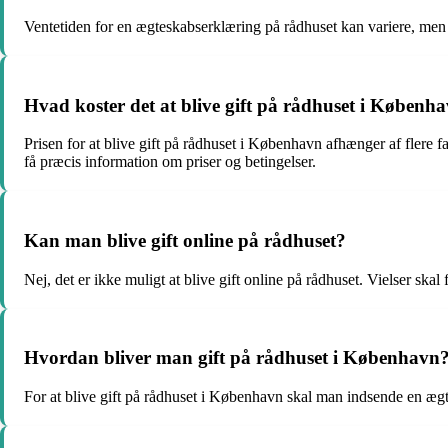
Ventetiden for en ægteskabserklæring på rådhuset kan variere, men d
Hvad koster det at blive gift på rådhuset i Københ
Prisen for at blive gift på rådhuset i København afhænger af flere f
få præcis information om priser og betingelser.
Kan man blive gift online på rådhuset?
Nej, det er ikke muligt at blive gift online på rådhuset. Vielser sk
Hvordan bliver man gift på rådhuset i København
For at blive gift på rådhuset i København skal man indsende en ægtes