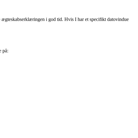
 ægteskabserklæringen i god tid. Hvis I har et specifikt datovindue
e på: