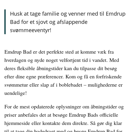
Husk at tage familie og venner med til Emdrup
Bad for et sjovt og afslappende
svømmeeventyr!
Emdrup Bad er det perfekte sted at komme væk fra
hverdagen og nyde noget velfortjent tid i vandet. Med
deres fleksible åbningstider kan du tilpasse dit besøg
efter dine egne præferencer. Kom og få en forfriskende
svømmetur eller slap af i boblebadet – mulighederne er
uendelige!
For de mest opdaterede oplysninger om åbningstider og
priser anbefales det at besøge Emdrup Bads officielle
hjemmeside eller kontakte dem direkte. Så gør dig klar
til at tage din badedragt med og besøg Emdrup Bad for