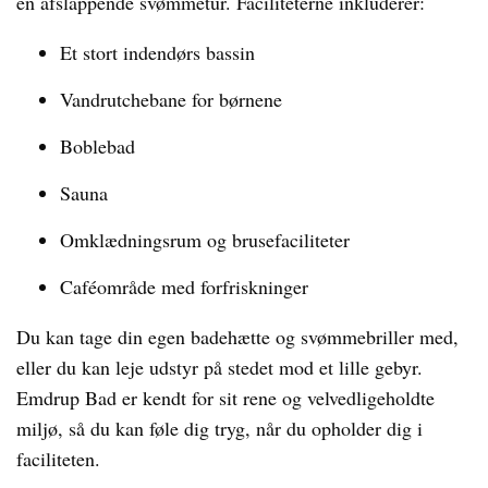
en afslappende svømmetur. Faciliteterne inkluderer:
Et stort indendørs bassin
Vandrutchebane for børnene
Boblebad
Sauna
Omklædningsrum og brusefaciliteter
Caféområde med forfriskninger
Du kan tage din egen badehætte og svømmebriller med,
eller du kan leje udstyr på stedet mod et lille gebyr.
Emdrup Bad er kendt for sit rene og velvedligeholdte
miljø, så du kan føle dig tryg, når du opholder dig i
faciliteten.