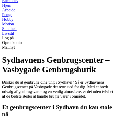
Familieliv
Hjem
Arbejde
Penge
Hobby
Motion
Sundhed
Livsstil
Log på
Opret konto
Mailnyt
Sydhavnens Genbrugscenter –
Vasbygade Genbrugsbutik
Ønsker du at genbruge dine ting i Sydhavn? Så er Sydhavnens
Genbrugscenter på Vasbygade det rette sted for dig. Med et bredt
udvalg af genbrugsvarer og en venlig atmosfære, er det uden tvivl et
af de bedste steder at handle brugte varer i området.
Et genbrugscenter i Sydhavn du kan stole
på