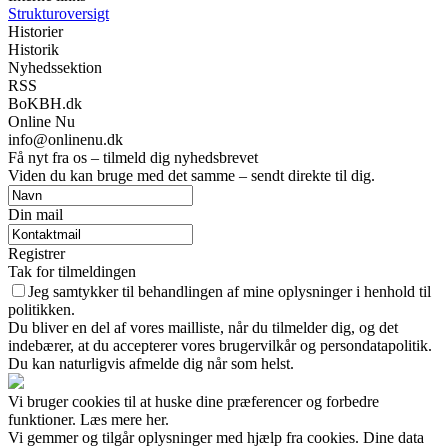
Strukturoversigt
Historier
Historik
Nyhedssektion
RSS
BoKBH.dk
Online Nu
info@onlinenu.dk
Få nyt fra os – tilmeld dig nyhedsbrevet
Viden du kan bruge med det samme – sendt direkte til dig.
Din mail
Registrer
Tak for tilmeldingen
Jeg samtykker til behandlingen af mine oplysninger i henhold til
politikken.
Du bliver en del af vores mailliste, når du tilmelder dig, og det
indebærer, at du accepterer vores brugervilkår og persondatapolitik.
Du kan naturligvis afmelde dig når som helst.
Vi bruger cookies til at huske dine præferencer og forbedre
funktioner. Læs mere her.
Vi gemmer og tilgår oplysninger med hjælp fra cookies. Dine data