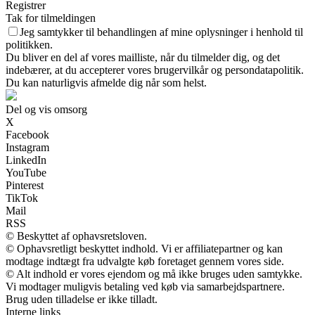
Registrer
Tak for tilmeldingen
Jeg samtykker til behandlingen af mine oplysninger i henhold til
politikken.
Du bliver en del af vores mailliste, når du tilmelder dig, og det
indebærer, at du accepterer vores brugervilkår og persondatapolitik.
Du kan naturligvis afmelde dig når som helst.
Del og vis omsorg
X
Facebook
Instagram
LinkedIn
YouTube
Pinterest
TikTok
Mail
RSS
© Beskyttet af ophavsretsloven.
© Ophavsretligt beskyttet indhold. Vi er affiliatepartner og kan
modtage indtægt fra udvalgte køb foretaget gennem vores side.
© Alt indhold er vores ejendom og må ikke bruges uden samtykke.
Vi modtager muligvis betaling ved køb via samarbejdspartnere.
Brug uden tilladelse er ikke tilladt.
Interne links