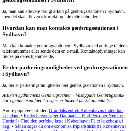
Ja, man kan aflevere farligt affald på genbrugsstationen i Sydhavn,
men det skal afleveres korrekt og i de rette beholdere.
Hvordan kan man kontakte genbrugsstationen i
Sydhavn?
Man kan kontakte genbrugsstationen i Sydhavn ved at ringe til deres
telefonnummer eller sende dem en e-mail. Kontaktoplysninger kan
findes på deres hjemmeside.
Er der parkeringsmuligheder ved genbrugsstationen
i Sydhavn?
Ja, der er parkeringsmuligheder nær genbrugsstationen i Sydhavn.
Artiklen Sydhavnens Genbrugscenter – Vasbygade Genbrugsbutik
har i gennemsnit fået
4.3
stjerner baseret på
22
anmeldelser
Andre populære artikler:
Grøndalscentret: Københavns Indendørs
Legeland
•
Kraks Personsøger Danmark – Find Personer Nemt og
Hurtigt!
•
Find den perfekte læge i København: Få et lægebesøg i
dag!
•
Sådan søger du om økonomisk fripladstilskud i København i