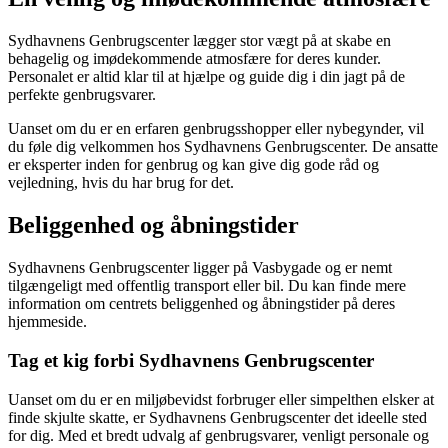
Sydhavnens Genbrugscenter lægger stor vægt på at skabe en
behagelig og imødekommende atmosfære for deres kunder.
Personalet er altid klar til at hjælpe og guide dig i din jagt på de
perfekte genbrugsvarer.
Uanset om du er en erfaren genbrugsshopper eller nybegynder, vil
du føle dig velkommen hos Sydhavnens Genbrugscenter. De ansatte
er eksperter inden for genbrug og kan give dig gode råd og
vejledning, hvis du har brug for det.
Beliggenhed og åbningstider
Sydhavnens Genbrugscenter ligger på Vasbygade og er nemt
tilgængeligt med offentlig transport eller bil. Du kan finde mere
information om centrets beliggenhed og åbningstider på deres
hjemmeside.
Tag et kig forbi Sydhavnens Genbrugscenter
Uanset om du er en miljøbevidst forbruger eller simpelthen elsker at
finde skjulte skatte, er Sydhavnens Genbrugscenter det ideelle sted
for dig. Med et bredt udvalg af genbrugsvarer, venligt personale og