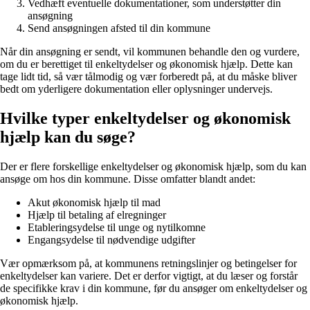
Vedhæft eventuelle dokumentationer, som understøtter din
ansøgning
Send ansøgningen afsted til din kommune
Når din ansøgning er sendt, vil kommunen behandle den og vurdere,
om du er berettiget til enkeltydelser og økonomisk hjælp. Dette kan
tage lidt tid, så vær tålmodig og vær forberedt på, at du måske bliver
bedt om yderligere dokumentation eller oplysninger undervejs.
Hvilke typer enkeltydelser og økonomisk
hjælp kan du søge?
Der er flere forskellige enkeltydelser og økonomisk hjælp, som du kan
ansøge om hos din kommune. Disse omfatter blandt andet:
Akut økonomisk hjælp til mad
Hjælp til betaling af elregninger
Etableringsydelse til unge og nytilkomne
Engangsydelse til nødvendige udgifter
Vær opmærksom på, at kommunens retningslinjer og betingelser for
enkeltydelser kan variere. Det er derfor vigtigt, at du læser og forstår
de specifikke krav i din kommune, før du ansøger om enkeltydelser og
økonomisk hjælp.