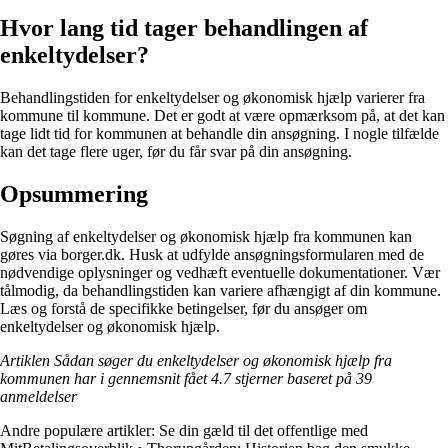
Hvor lang tid tager behandlingen af
enkeltydelser?
Behandlingstiden for enkeltydelser og økonomisk hjælp varierer fra
kommune til kommune. Det er godt at være opmærksom på, at det kan
tage lidt tid for kommunen at behandle din ansøgning. I nogle tilfælde
kan det tage flere uger, før du får svar på din ansøgning.
Opsummering
Søgning af enkeltydelser og økonomisk hjælp fra kommunen kan
gøres via borger.dk. Husk at udfylde ansøgningsformularen med de
nødvendige oplysninger og vedhæft eventuelle dokumentationer. Vær
tålmodig, da behandlingstiden kan variere afhængigt af din kommune.
Læs og forstå de specifikke betingelser, før du ansøger om
enkeltydelser og økonomisk hjælp.
Artiklen Sådan søger du enkeltydelser og økonomisk hjælp fra
kommunen har i gennemsnit fået
4.7
stjerner baseret på
39
anmeldelser
Andre populære artikler:
Se din gæld til det offentlige med