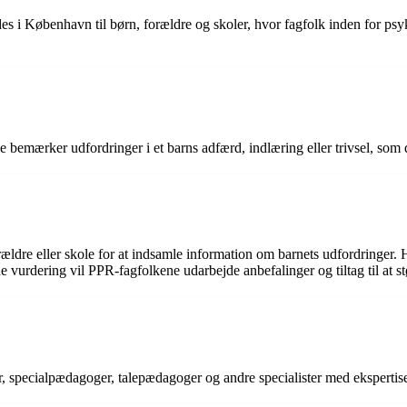
es i København til børn, forældre og skoler, hvor fagfolk inden for ps
emærker udfordringer i et barns adfærd, indlæring eller trivsel, som du
e eller skole for at indsamle information om barnets udfordringer. Here
 vurdering vil PPR-fagfolkene udarbejde anbefalinger og tiltag til at stø
 specialpædagoger, talepædagoger og andre specialister med ekspertise