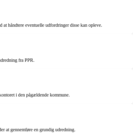
d at håndtere eventuelle udfordringer disse kan opleve.
 udredning fra PPR.
R-kontoret i den pågældende kommune.
eder at gennemføre en grundig udredning.