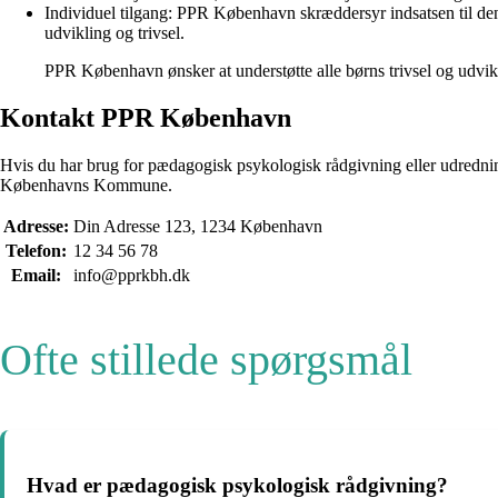
Individuel tilgang: PPR København skræddersyr indsatsen til den 
udvikling og trivsel.
PPR København ønsker at understøtte alle børns trivsel og udvikl
Kontakt PPR København
Hvis du har brug for pædagogisk psykologisk rådgivning eller udredn
Københavns Kommune.
Adresse:
Din Adresse 123, 1234 København
Telefon:
12 34 56 78
Email:
info@pprkbh.dk
Ofte stillede spørgsmål
Hvad er pædagogisk psykologisk rådgivning?