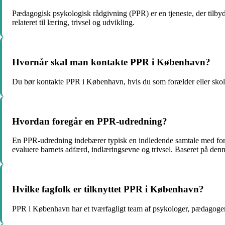
Pædagogisk psykologisk rådgivning (PPR) er en tjeneste, der tilbyd
relateret til læring, trivsel og udvikling.
Hvornår skal man kontakte PPR i København?
Du bør kontakte PPR i København, hvis du som forælder eller skole b
Hvordan foregår en PPR-udredning?
En PPR-udredning indebærer typisk en indledende samtale med forældr
evaluere barnets adfærd, indlæringsevne og trivsel. Baseret på denne
Hvilke fagfolk er tilknyttet PPR i København?
PPR i København har et tværfagligt team af psykologer, pædagoger,