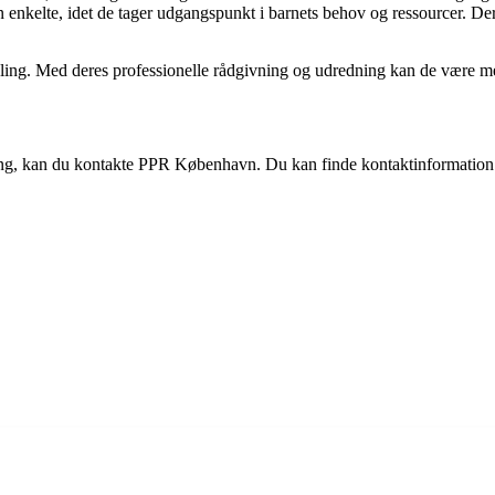
enkelte, idet de tager udgangspunkt i barnets behov og ressourcer. Der
ing. Med deres professionelle rådgivning og udredning kan de være med 
ing, kan du kontakte PPR København. Du kan finde kontaktinformation 