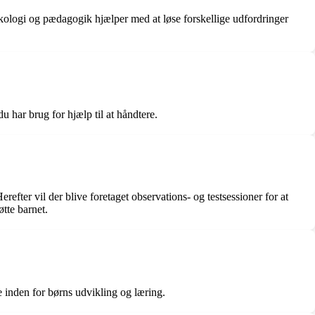
ykologi og pædagogik hjælper med at løse forskellige udfordringer
 har brug for hjælp til at håndtere.
fter vil der blive foretaget observations- og testsessioner for at
tte barnet.
 inden for børns udvikling og læring.