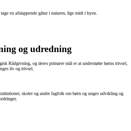
age en afslappende gåtur i naturen, lige midt i byen.
ning og udredning
k Rådgivning, og deres primære mål er at understøtte børns trivsel,
es liv og trivsel.
stitutioner, skoler og andre fagfolk om børn og unges udvikling og
ordringer.