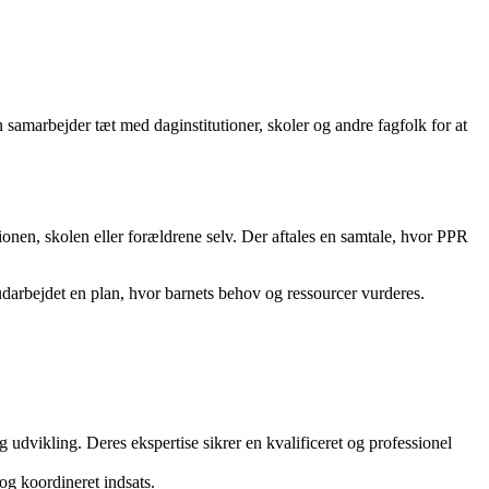
amarbejder tæt med daginstitutioner, skoler og andre fagfolk for at
onen, skolen eller forældrene selv. Der aftales en samtale, hvor PPR
udarbejdet en plan, hvor barnets behov og ressourcer vurderes.
udvikling. Deres ekspertise sikrer en kvalificeret og professionel
og koordineret indsats.