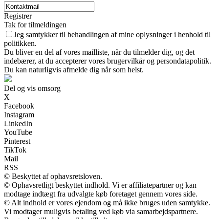
Registrer
Tak for tilmeldingen
Jeg samtykker til behandlingen af mine oplysninger i henhold til
politikken.
Du bliver en del af vores mailliste, når du tilmelder dig, og det
indebærer, at du accepterer vores brugervilkår og persondatapolitik.
Du kan naturligvis afmelde dig når som helst.
Del og vis omsorg
X
Facebook
Instagram
LinkedIn
YouTube
Pinterest
TikTok
Mail
RSS
© Beskyttet af ophavsretsloven.
© Ophavsretligt beskyttet indhold. Vi er affiliatepartner og kan
modtage indtægt fra udvalgte køb foretaget gennem vores side.
© Alt indhold er vores ejendom og må ikke bruges uden samtykke.
Vi modtager muligvis betaling ved køb via samarbejdspartnere.