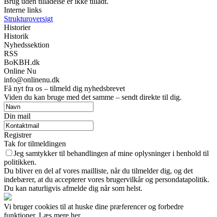
Brug uden tilladelse er ikke tilladt.
Interne links
Strukturoversigt
Historier
Historik
Nyhedssektion
RSS
BoKBH.dk
Online Nu
info@onlinenu.dk
Få nyt fra os – tilmeld dig nyhedsbrevet
Viden du kan bruge med det samme – sendt direkte til dig.
Din mail
Registrer
Tak for tilmeldingen
Jeg samtykker til behandlingen af mine oplysninger i henhold til
politikken.
Du bliver en del af vores mailliste, når du tilmelder dig, og det
indebærer, at du accepterer vores brugervilkår og persondatapolitik.
Du kan naturligvis afmelde dig når som helst.
Vi bruger cookies til at huske dine præferencer og forbedre
funktioner. Læs mere her.