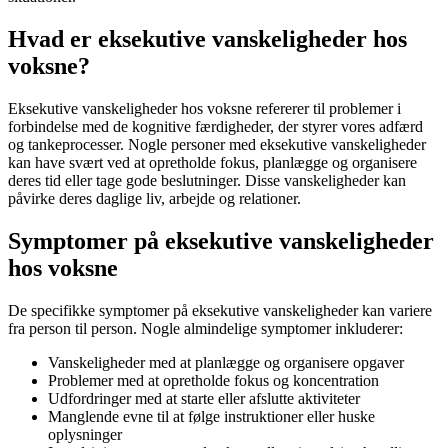
Hvad er eksekutive vanskeligheder hos
voksne?
Eksekutive vanskeligheder hos voksne refererer til problemer i
forbindelse med de kognitive færdigheder, der styrer vores adfærd
og tankeprocesser. Nogle personer med eksekutive vanskeligheder
kan have svært ved at opretholde fokus, planlægge og organisere
deres tid eller tage gode beslutninger. Disse vanskeligheder kan
påvirke deres daglige liv, arbejde og relationer.
Symptomer på eksekutive vanskeligheder
hos voksne
De specifikke symptomer på eksekutive vanskeligheder kan variere
fra person til person. Nogle almindelige symptomer inkluderer:
Vanskeligheder med at planlægge og organisere opgaver
Problemer med at opretholde fokus og koncentration
Udfordringer med at starte eller afslutte aktiviteter
Manglende evne til at følge instruktioner eller huske
oplysninger