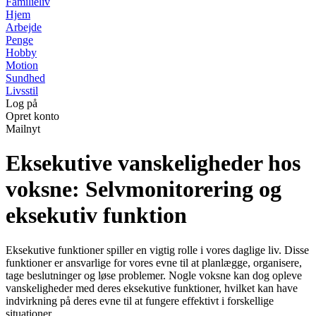
Familieliv
Hjem
Arbejde
Penge
Hobby
Motion
Sundhed
Livsstil
Log på
Opret konto
Mailnyt
Eksekutive vanskeligheder hos
voksne: Selvmonitorering og
eksekutiv funktion
Eksekutive funktioner spiller en vigtig rolle i vores daglige liv. Disse
funktioner er ansvarlige for vores evne til at planlægge, organisere,
tage beslutninger og løse problemer. Nogle voksne kan dog opleve
vanskeligheder med deres eksekutive funktioner, hvilket kan have
indvirkning på deres evne til at fungere effektivt i forskellige
situationer.