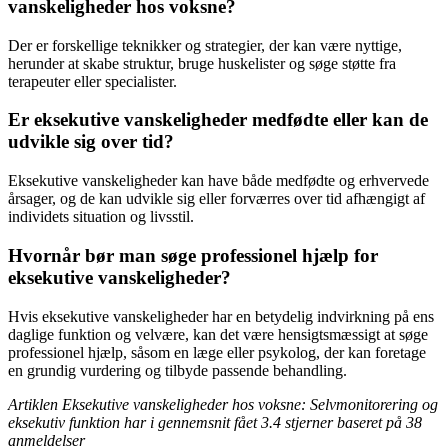
vanskeligheder hos voksne?
Der er forskellige teknikker og strategier, der kan være nyttige,
herunder at skabe struktur, bruge huskelister og søge støtte fra
terapeuter eller specialister.
Er eksekutive vanskeligheder medfødte eller kan de
udvikle sig over tid?
Eksekutive vanskeligheder kan have både medfødte og erhvervede
årsager, og de kan udvikle sig eller forværres over tid afhængigt af
individets situation og livsstil.
Hvornår bør man søge professionel hjælp for
eksekutive vanskeligheder?
Hvis eksekutive vanskeligheder har en betydelig indvirkning på ens
daglige funktion og velvære, kan det være hensigtsmæssigt at søge
professionel hjælp, såsom en læge eller psykolog, der kan foretage
en grundig vurdering og tilbyde passende behandling.
Artiklen Eksekutive vanskeligheder hos voksne: Selvmonitorering og
eksekutiv funktion har i gennemsnit fået
3.4
stjerner baseret på
38
anmeldelser