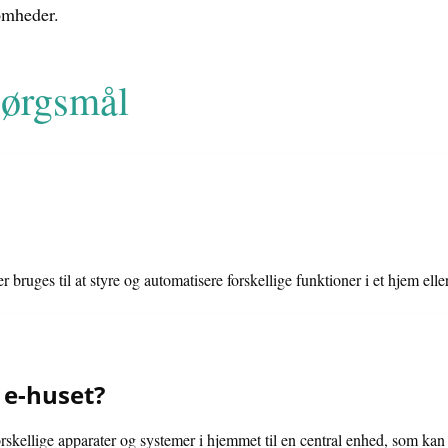
somheder.
spørgsmål
r bruges til at styre og automatisere forskellige funktioner i et hjem ell
 e-huset?
orskellige apparater og systemer i hjemmet til en central enhed, som kan