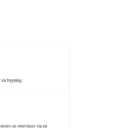
er en bygning.
 styres og overvåges via en