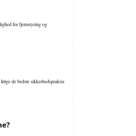
ighed for fjernstyring og
 følge de bedste sikkerhedspraksis
ne?