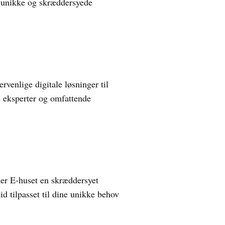
er unikke og skræddersyede
rvenlige digitale løsninger til
e eksperter og omfattende
yder E-huset en skræddersyet
tid tilpasset til dine unikke behov