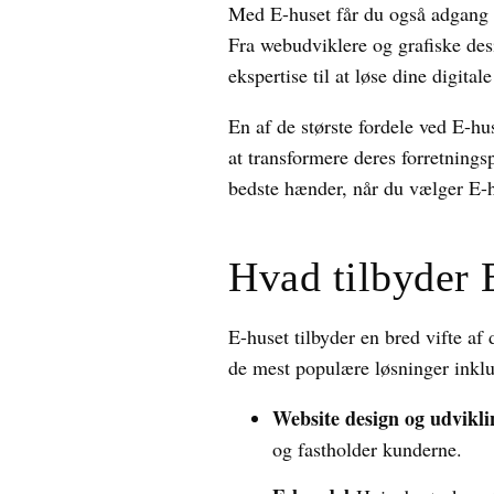
Med E-huset får du også adgang ti
Fra webudviklere og grafiske desi
ekspertise til at løse dine digital
En af de største fordele ved E-hu
at transformere deres forretnings
bedste hænder, når du vælger E-h
Hvad tilbyder 
E-huset tilbyder en bred vifte af 
de mest populære løsninger inklu
Website design og udvikli
og fastholder kunderne.