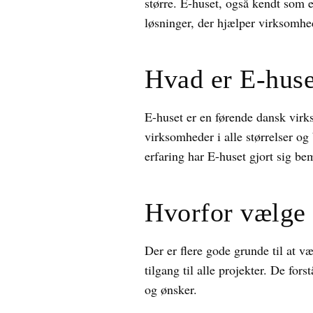
større. E-huset, også kendt som e
løsninger, der hjælper virksomhed
Hvad er E-huse
E-huset er en førende dansk virkso
virksomheder i alle størrelser o
erfaring har E-huset gjort sig be
Hvorfor vælge
Der er flere gode grunde til at v
tilgang til alle projekter. De for
og ønsker.