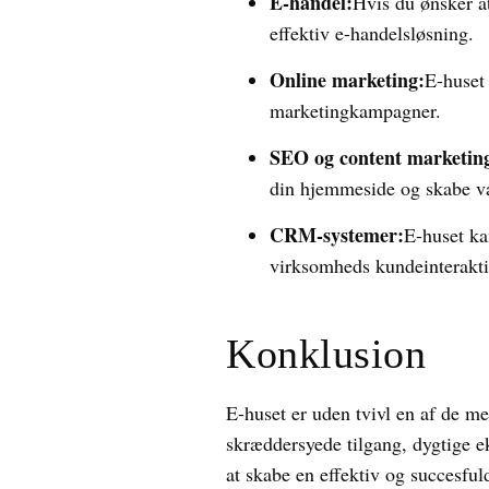
E-handel:
Hvis du ønsker a
effektiv e-handelsløsning.
Online marketing:
E-huset
marketingkampagner.
SEO og content marketin
din hjemmeside og skabe væ
CRM-systemer:
E-huset ka
virksomheds kundeinterakti
Konklusion
E-huset er uden tvivl en af de m
skræddersyede tilgang, dygtige e
at skabe en effektiv og succesful