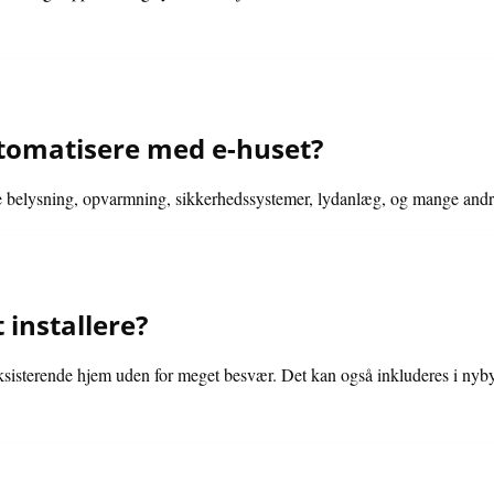
omatisere med e-huset?
 belysning, opvarmning, sikkerhedssystemer, lydanlæg, og mange andre
 installere?
 eksisterende hjem uden for meget besvær. Det kan også inkluderes i nyb