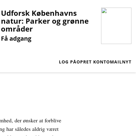
Udforsk Københavns
natur: Parker og grønne
områder
Få adgang
LOG PÅ
OPRET KONTO
MAILNYT
mhed, der ønsker at forblive
ng har således aldrig været