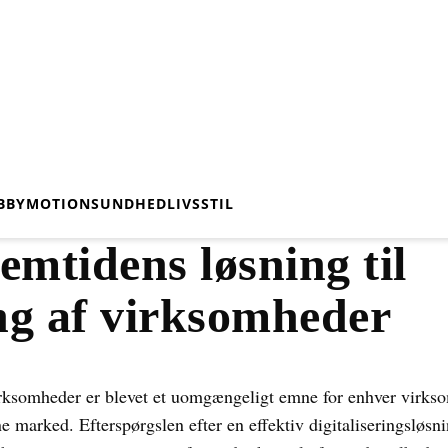
BBY
MOTION
SUNDHED
LIVSSTIL
emtidens løsning til
ing af virksomheder
irksomheder er blevet et uomgængeligt emne for enhver virkso
marked. Efterspørgslen efter en effektiv digitaliseringsløsni