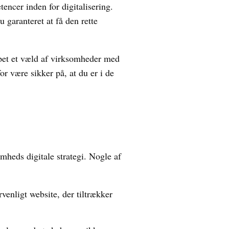
encer inden for digitalisering.
 garanteret at få den rette
ulpet et væld af virksomheder med
r være sikker på, at du er i de
omheds digitale strategi. Nogle af
enligt website, der tiltrækker