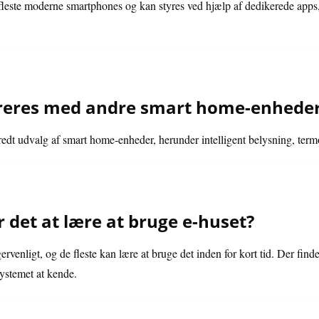
 fleste moderne smartphones og kan styres ved hjælp af dedikerede apps
greres med andre smart home-enhede
redt udvalg af smart home-enheder, herunder intelligent belysning, term
r det at lære at bruge e-huset?
gervenligt, og de fleste kan lære at bruge det inden for kort tid. Der fin
systemet at kende.