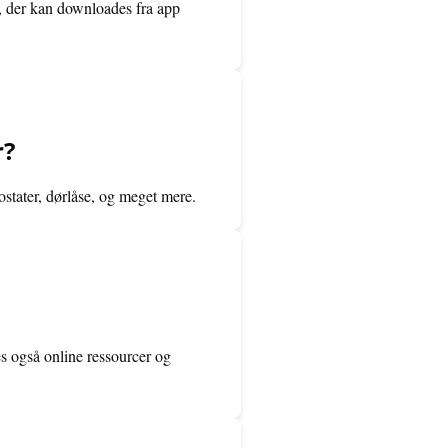
, der kan downloades fra app
r?
ostater, dørlåse, og meget mere.
des også online ressourcer og