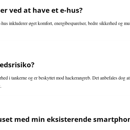
der ved at have et e-hus?
e-hus inkluderer øget komfort, energibesparelser, bedre sikkerhed og mul
edsrisiko?
rhed i tankerne og er beskyttet mod hackerangreb. Det anbefales dog at
.
huset med min eksisterende smartpho